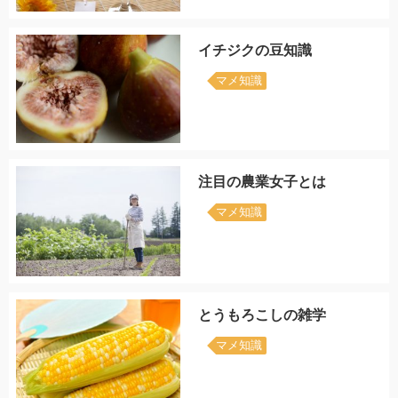
イチジクの豆知識
マメ知識
注目の農業女子とは
マメ知識
とうもろこしの雑学
マメ知識