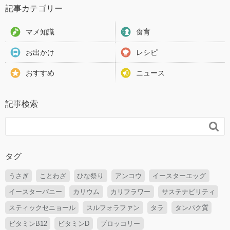
記事カテゴリー
マメ知識
食育
お出かけ
レシピ
おすすめ
ニュース
記事検索

タグ
うさぎ
ことわざ
ひな祭り
アンコウ
イースターエッグ
イースターバニー
カリウム
カリフラワー
サステナビリティ
スティックセニョール
スルフォラファン
タラ
タンパク質
ビタミンB12
ビタミンD
ブロッコリー