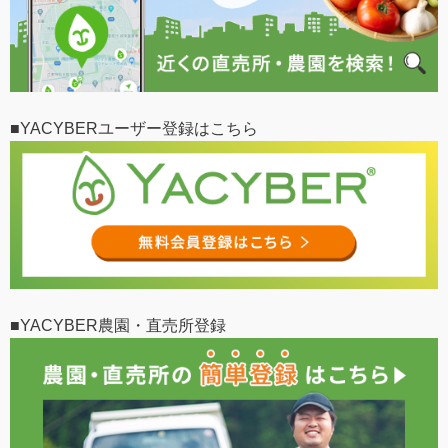
■YACYBERユーザー登録はこちら
■YACYBER農園・直売所登録