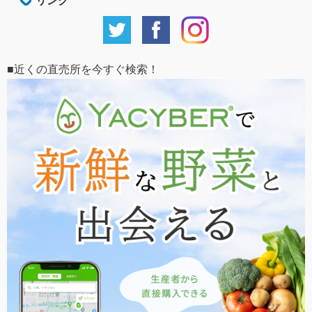
リンク
■近くの直売所を今すぐ検索！