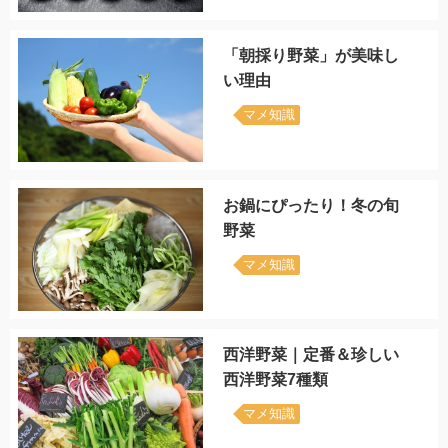
「朝採り野菜」が美味し
い理由
マメ知識
お鍋にぴったり！冬の旬
野菜
マメ知識
西洋野菜｜定番＆珍しい
西洋野菜7種類
マメ知識