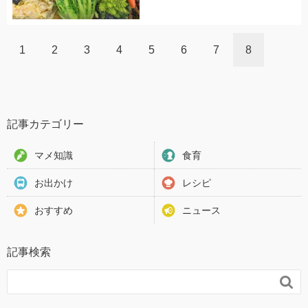
1
2
3
4
5
6
7
8
記事カテゴリー
マメ知識
食育
お出かけ
レシピ
おすすめ
ニュース
記事検索
