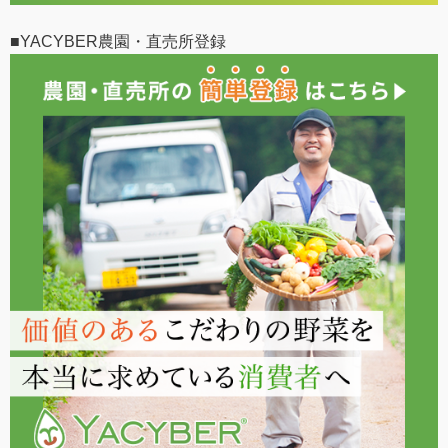
■YACYBER農園・直売所登録