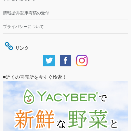
情報提供/記事寄稿の受付
プライバシーについて
リンク
■近くの直売所を今すぐ検索！