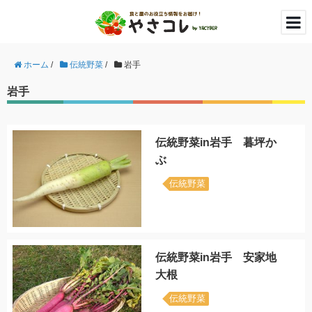
ホーム
/
伝統野菜
/
岩手
岩手
伝統野菜in岩手 暮坪か
ぶ
伝統野菜
伝統野菜in岩手 安家地
大根
伝統野菜