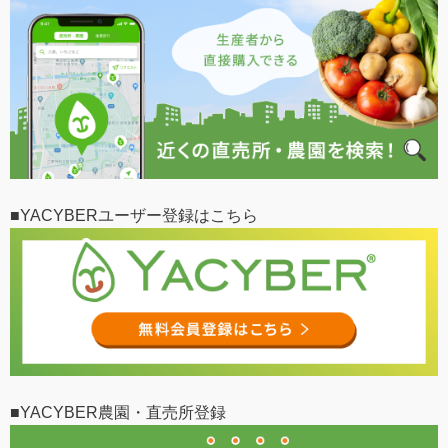
■YACYBERユーザー登録はこちら
■YACYBER農園・直売所登録