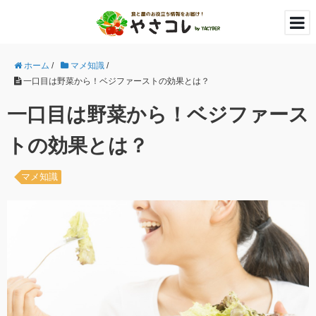
ホーム
/
マメ知識
/
一口目は野菜から！ベジファーストの効果とは？
一口目は野菜から！ベジファース
トの効果とは？
マメ知識