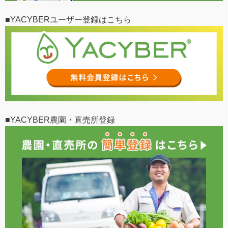
■YACYBERユーザー登録はこちら
■YACYBER農園・直売所登録