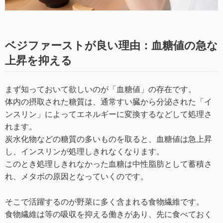
ベジファーストが良い理由：血糖値の急な
上昇を抑える
まず知っておいて欲しいのが「血糖値」の存在です。
体内の摂取された糖質は、通常すい臓から分泌された「イ
ンスリン」によってエネルギーに変換するなどして処理さ
れます。
炭水化物などの糖質の多いものを取ると、血糖値は急上昇
し、インスリンが処理しきれなくなります。
このとき処理しきれなかった血糖は中性脂肪として蓄積さ
れ、メタボの原因となっていくのです。
そこで活躍するのが野菜に多く含まれる食物繊維です。
食物繊維は等の吸収を抑える働きがあり、先に食べておく