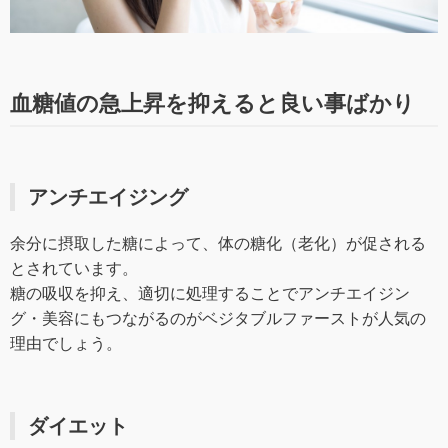
血糖値の急上昇を抑えると良い事ばかり
アンチエイジング
余分に摂取した糖によって、体の糖化（老化）が促される
とされています。
糖の吸収を抑え、適切に処理することでアンチエイジン
グ・美容にもつながるのがベジタブルファーストが人気の
理由でしょう。
ダイエット