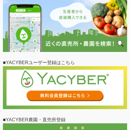
■YACYBERユーザー登録はこちら
■YACYBER農園・直売所登録