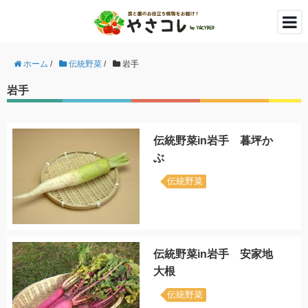
ホーム
/
伝統野菜
/
岩手
岩手
伝統野菜in岩手 暮坪か
ぶ
伝統野菜
伝統野菜in岩手 安家地
大根
伝統野菜