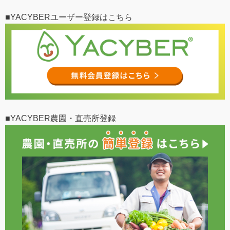
■YACYBERユーザー登録はこちら
■YACYBER農園・直売所登録