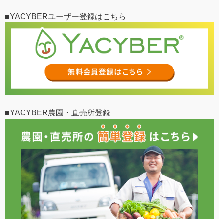
■YACYBERユーザー登録はこちら
■YACYBER農園・直売所登録