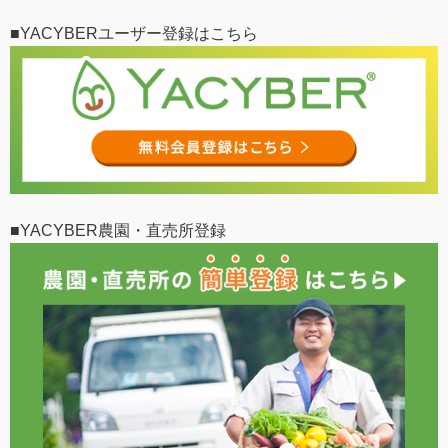
■YACYBERユーザー登録はこちら
■YACYBER農園・直売所登録