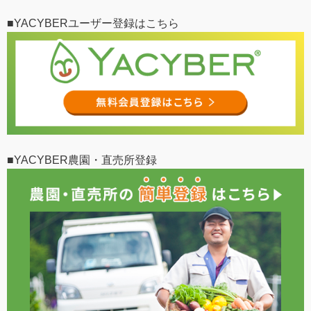
■YACYBERユーザー登録はこちら
■YACYBER農園・直売所登録