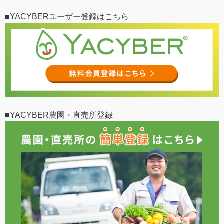
■YACYBERユーザー登録はこちら
■YACYBER農園・直売所登録