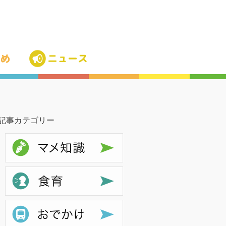
記事カテゴリー
マメ知識
食育
お出かけ