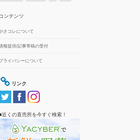
コンテンツ
やさコレについて
情報提供/記事寄稿の受付
プライバシーについて
リンク
■近くの直売所を今すぐ検索！