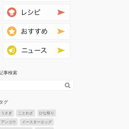
レシピ
おすすめ
ニュース
記事検索

タグ
うさぎ
ことわざ
ひな祭り
アンコウ
イースターエッグ