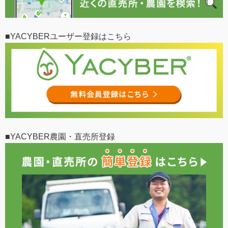
■YACYBERユーザー登録はこちら
■YACYBER農園・直売所登録