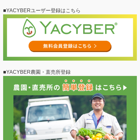
■YACYBERユーザー登録はこちら
■YACYBER農園・直売所登録