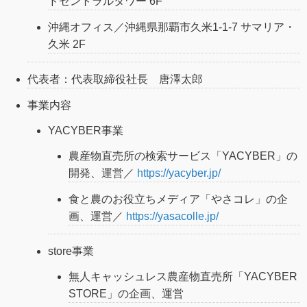
ドセントラルタワー 6F
沖縄オフィス／沖縄県那覇市久米1-1-7 サマリア・
久米 2F
代表者：代表取締役社長 唐澤太郎
事業内容
YACYBER事業
農産物直売所の検索サービス「YACYBER」の
開発、運営／
https://yacyber.jp/
食と農のお役立ちメディア「やさコレ」の企
画、運営／
https://yasacolle.jp/
store事業
無人キャッシュレス農産物直売所「YACYBER
STORE」の企画、運営