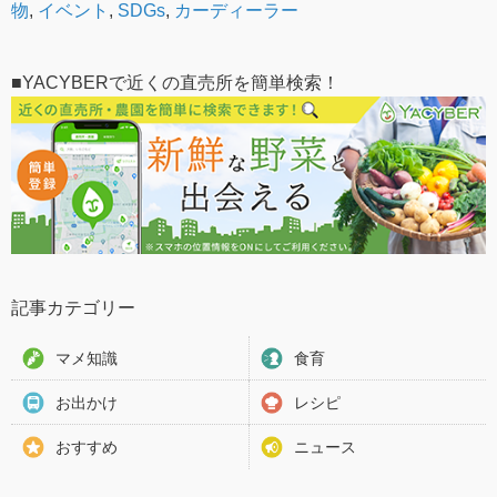
物
,
イベント
,
SDGs
,
カーディーラー
■YACYBERで近くの直売所を簡単検索！
記事カテゴリー
マメ知識
食育
お出かけ
レシピ
おすすめ
ニュース