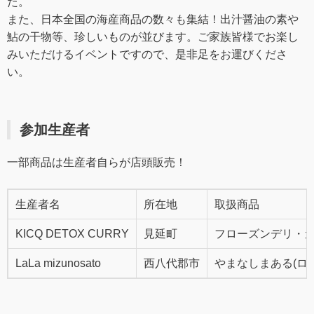
た。
また、日本全国の海産商品の数々も集結！出汁醤油の素や
鮎の干物等、珍しいものが並びます。ご家族皆様でお楽し
みいただけるイベントですので、是非足をお運びくださ
い。
参加生産者
一部商品は生産者自らが店頭販売！
生産者名
所在地
取扱商品
KICQ DETOX CURRY
見延町
フローズンデリ・
LaLa mizunosato
西八代郡市
やまなしまある(ロ