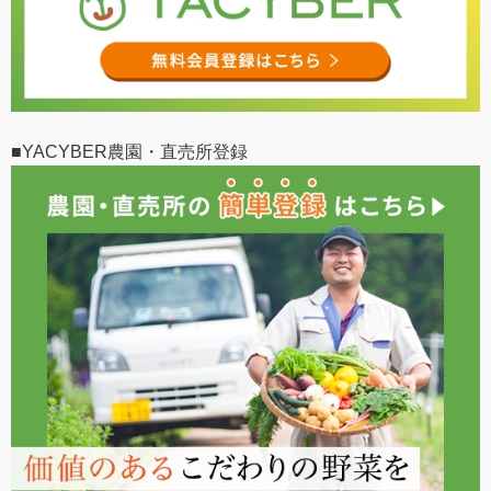
■YACYBER農園・直売所登録