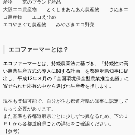
産物 京のブランド産品
大阪エコ農産物 とくしまあんあん農産物 さぬきエ
コ農産物 エコえひめ
エコやまぐち農産物 みやざきエコ野菜
エコファーマーとは？
エコファーマーとは、
持続農業法
に基づき、
「持続性の高
い農業生産方式の導入に関する計画」
を都道府県知事に提
出し、平成12年８月の
「全国環境保全型農業推進会議」
に
寄せられた応募の中から選ばれ生産者を指します。
現在も登録可能で、自分が住む都道府県の知事に認定して
もらう必要があります。
また基準も各都道府県ごとに少しずつ異なるため、下のＵ
ＲＬから各都道府県ごとの詳細をご確認ください。
【参考】