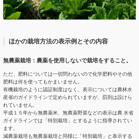
ほかの栽培方法の表示例とその内容
無農薬栽培：農薬を使用しないで栽培をすること。
ただ、肥料については一切問わないので化学肥料やその他
肥料は何を使ってもかまいません。
有機栽培のように認証制度はなく、表示については農林水
産省のガイドラインで定められていますが、罰則は設けら
れていません。
平成１５年から無農薬米、無農薬野菜などの表示は農 水省
ガイドラインでは「特別栽培」とするように指導されてい
ます。
減農薬栽培も無農薬栽培と同様に「特別栽培」と表示する