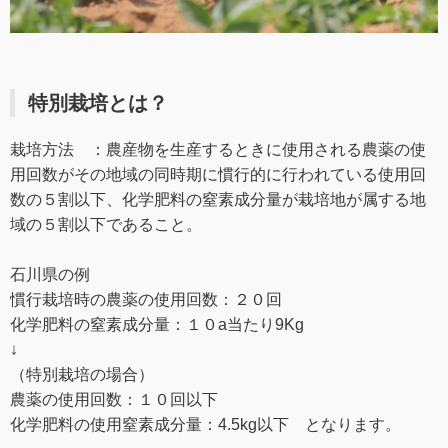
特別栽培とは？
栽培方法 ：農産物を生産するときに使用される農薬の使
用回数がその地域の同時期に慣行的に行われている使用回
数の５割以下、化学肥料の窒素成分量が栽培地が属する地
域の５割以下であること。
石川県の例
慣行栽培時の農薬の使用回数：２０回
化学肥料の窒素成分量：１０a当たり9Kg
↓
（特別栽培の場合）
農薬の使用回数：１０回以下
化学肥料の使用窒素成分量：4.5kg以下 となります。