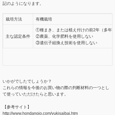
記のようになります。
栽培方法
有機栽培
①種まき、または植え付けの前2年（多年
主な認定条件
②農薬、化学肥料を使用しない
③遺伝子組換え技術を使用しない
いかがでしたでしょうか？
これらの情報を今後のお買い物の際の判断材料の一つとし
て使っていただけたらと思います。
【参考サイト】
http://www.hondanojo.com/yukisaibai.htm