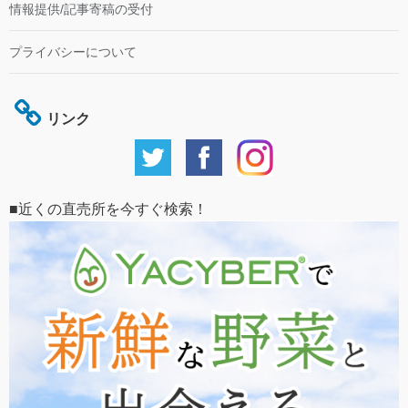
情報提供/記事寄稿の受付
プライバシーについて
リンク
■近くの直売所を今すぐ検索！