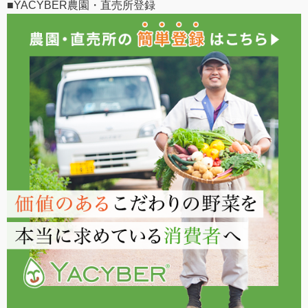
■YACYBER農園・直売所登録