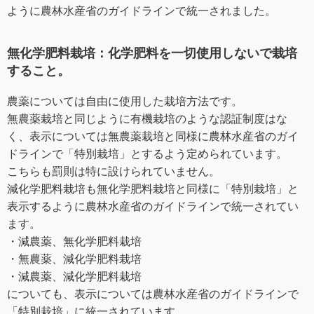
ように農林水産省のガイドラインで統一されました。
無化学肥料栽培：化学肥料を一切使用しないで栽培
すること。
農薬については自由に使用した栽培方法です。
無農薬栽培と同じように有機栽培のような認証制度はな
く、表示については無農薬栽培と同様に農林水産省のガイ
ドラインで「特別栽培」とするよう定められています。
こちらも罰則は特に設けられていません。
減化学肥料栽培も無化学肥料栽培と同様に「特別栽培」と
表示するように農林水産省のガイドラインで統一されてい
ます。
・減農薬、無化学肥料栽培
・無農薬、減化学肥料栽培
・減農薬、減化学肥料栽培
についても、表示については農林水産省のガイドラインで
「特別栽培」に統一されています。