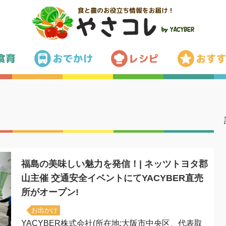
福島の美味しい魅力を発信！| ネッツトヨタ郡
山主催 交通安全イベントにてYACYBER直売
所がオープン!
お出かけ
YACYBER株式会社(所在地:大阪市中央区、代表取