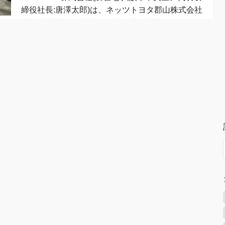
締役社長:唐澤太郎)は、ネッツトヨタ郡山株式会社
(所在地:福島県郡山市、代表取締役社長...