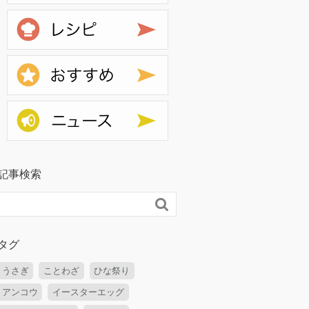
レシピ
おすすめ
ニュース
記事検索

タグ
うさぎ
ことわざ
ひな祭り
アンコウ
イースターエッグ