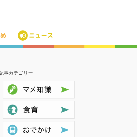
記事カテゴリー
マメ知識
食育
お出かけ