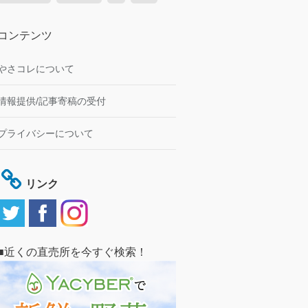
コンテンツ
やさコレについて
情報提供/記事寄稿の受付
プライバシーについて
リンク
■近くの直売所を今すぐ検索！