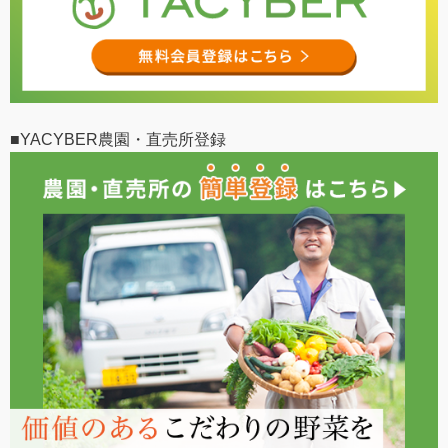
■YACYBER農園・直売所登録