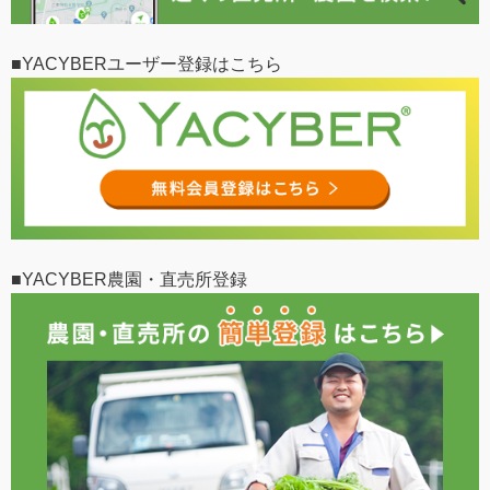
■YACYBERユーザー登録はこちら
■YACYBER農園・直売所登録