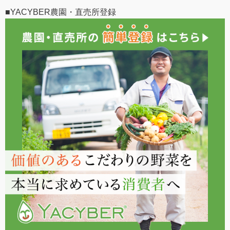
■YACYBER農園・直売所登録