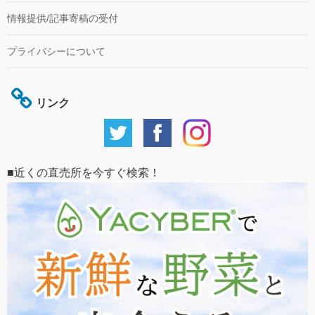
情報提供/記事寄稿の受付
プライバシーについて
リンク
■近くの直売所を今すぐ検索！