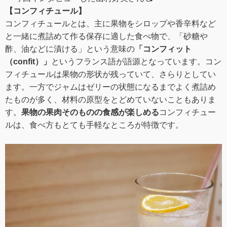
【コンフィチュール】
コンフィチュールとは、主に果物をシロップや香辛料など
と一緒に煮詰めて作る保存に適した食べ物で、「砂糖や
酢、油などに漬ける」という意味の
「コンフィット
（confit）」
というフランス語が語源となっています。コン
フィチュールは果物の形状が残っていて、さらりとしてい
ます。一方でジャムはゼリーの状態になるまでよく煮詰め
たものが多く、材料の原型をとどめていないこともありま
す。
果物の果肉そのものの食感が楽しめる
コンフィチュー
ルは、食べ方もとても手軽なところが特徴です。