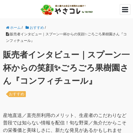
ホーム
/
おすすめ
/
販売者インタビュー｜スプーン一杯からの笑顔✨ごろごろ果樹園さん『コ
ンフィチュール』
販売者インタビュー｜スプーン一
杯からの笑顔✨ごろごろ果樹園さ
ん『コンフィチュール』
おすすめ
産地直送／直売所利用のメリット、生産者のこだわりなど
普段では知らない情報を配信！旬な野菜／魚介だからこそ
の栄養価と美味しさに、新たな発見があるかもしれませ