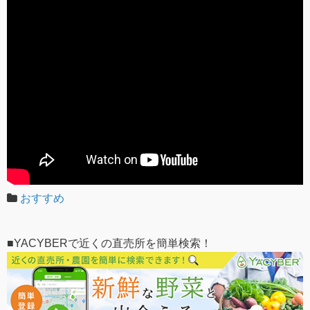
おすすめ
■YACYBERで近くの直売所を簡単検索！