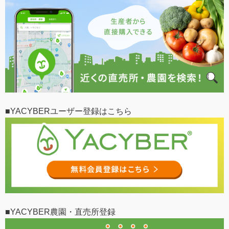
■YACYBERユーザー登録はこちら
■YACYBER農園・直売所登録