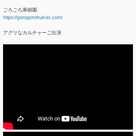
ごろごろ果樹園
https://gorogorofruit-ec.com/
アグリなカルチャーご出演