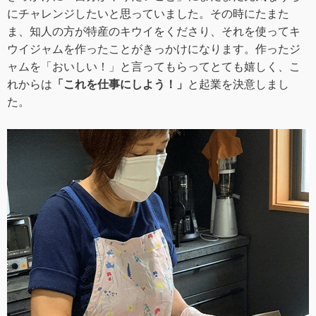
にチャレンジしたいと思っていました。その時にたまた
ま、知人の方が特産のキウイをくださり、それを使ってキ
ウイジャムを作ったことがきっかけになります。作ったジ
ャムを「おいしい！」と言ってもらってとても嬉しく、こ
れからは
「これを仕事にしよう！」
と起業を決意しまし
た。