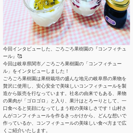
今回インタビューした、ごろごろ果樹園の『コンフィチュ
ール』🥰
今回は岐阜県関市／ごろごろ果樹園の「コンフィチュー
ル」をインタビューしました！
ごろごろ果樹園は果樹栽培の盛んな地元の岐阜県の果物を
贅沢に使用し、安心安全で美味しいコンフィチュールを製
造から販売を行なっています。社名の由来でもある、果物
の果肉が「ゴロゴロ」と入り、果汁はとろーりとして、一
口食べると笑顔になってしまう程の美味しさです！山村さ
んがコンフィチュールを作るきっかけから、どんな想いで
作っているか、コンフィチュールの美味しい食べ方まで広
くご紹介いたします。