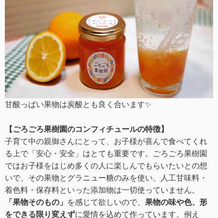
甘酸っぱい果物は炭酸とも良く合います✨
【ごろごろ果樹園のコンフィチュールの特徴】
子育て中の親御さんにとって、お子様が喜んで食べてくれ
る上で「安心・安全」はとても重要です。ごろごろ果樹園
ではお子様をはじめ多くの人に楽しんでもらいたいとの想
いで、その果物とグラニュー糖のみを使い、人工甘味料・
着色料・保存料といった添加物は一切使っていません。
「果物そのもの」
を感じて欲しいので、
果物の味や色、形
をできる限り変えず
に愛情を込めて作っています。例え