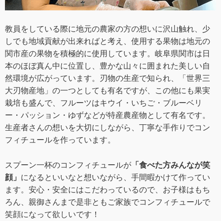
教員をしている際に地元の農家の方の想いに沢山触れ、少
しでも地域貢献が出来ればと考え、使用する果物は地元の
関市産の果物を積極的に使用しています。岐阜県関市は日
本のほぼ真ん中に位置し、豊かな山々に囲まれた美しい自
然環境が広がっています。刃物の生産で知られ、「世界三
大刃物産地」の一つとしても有名ですが、この他にも果実
栽培も盛んで、フルーツはキウイ・いちご・ブルーベリ
ー・パッション・ゆずなどが特産農産物として有名です。
生産者さんの想いを大切にしながら、丁寧な手作りでコン
フィチュールを作っています。
スプーン一杯のコンフィチュールが
「食べた方みんなが笑
顔」
になるといいなと想いながら、手間暇かけて作ってい
ます。安心・安全にはこだわっているので、お子様はもち
ろん、親御さんまで是非ともご家族でコンフィチュールで
笑顔になって欲しいです！