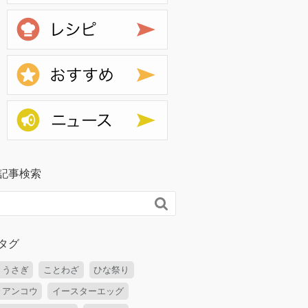
レシピ
おすすめ
ニュース
記事検索

タグ
うさぎ
ことわざ
ひな祭り
アンコウ
イースターエッグ