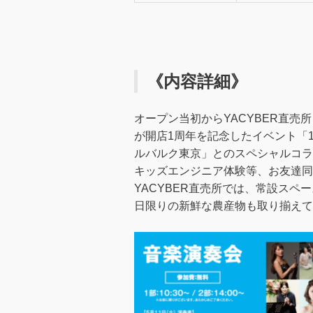
《内容詳細》
オープン当初からYACYBER直売所を常
が開店1周年を記念したイベント「1st
ルバルク東京」とのスペシャルコラ
キッズエンジニア体験等、お友達同
YACYBER直売所では、常設ス
日限りの新鮮な農産物も取り揃えて