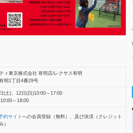
ティ東京株式会社 有明店/レクサス有明
有明1丁目4番29号
日(土)、12日(日)10:00～17:00
:00～18:00
aie予約サイト
への会員登録（無料）、及び決済（クレジット
み）