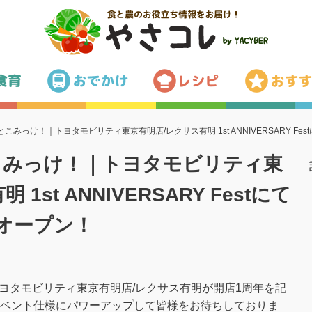
こみっけ！｜トヨタモビリティ東京有明店/レクサス有明 1st ANNIVERSARY Fes
こみっけ！｜トヨタモビリティ東
1st ANNIVERSARY Festにて
をオープン！
トヨタモビリティ東京有明店/レクサス有明が開店1周年を記
ベント仕様にパワーアップして皆様をお待ちしておりま