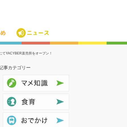
tにてYACYBER直売所をオープン！
記事カテゴリー
マメ知識
食育
お出かけ