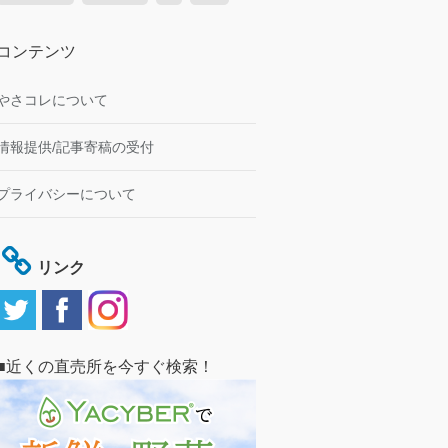
コンテンツ
やさコレについて
情報提供/記事寄稿の受付
プライバシーについて
リンク
■近くの直売所を今すぐ検索！