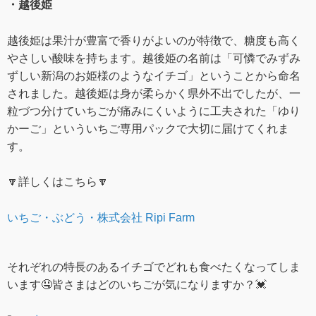
・越後姫
越後姫は果汁が豊富で香りがよいのが特徴で、糖度も高く
やさしい酸味を持ちます。越後姫の名前は「可憐でみずみ
ずしい新潟のお姫様のようなイチゴ」ということから命名
されました。越後姫は身が柔らかく県外不出でしたが、一
粒づつ分けていちごが痛みにくいように工夫された「ゆり
かーご」といういちご専用パックで大切に届けてくれま
す。
🔽詳しくはこちら🔽
いちご・ぶどう・株式会社 Ripi Farm
それぞれの特長のあるイチゴでどれも食べたくなってしま
います🤤皆さまはどのいちごが気になりますか？💓