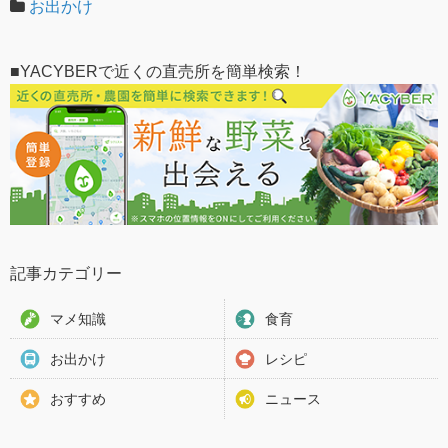
お出かけ
■YACYBERで近くの直売所を簡単検索！
記事カテゴリー
マメ知識
食育
お出かけ
レシピ
おすすめ
ニュース