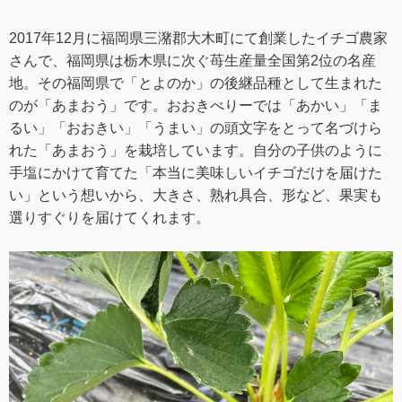
2017年12月に福岡県三潴郡大木町にて創業したイチゴ農家
さんで、福岡県は栃木県に次ぐ苺生産量全国第2位の名産
地。その福岡県で「とよのか」の後継品種として生まれた
のが「あまおう」です。おおきべりーでは「あかい」「ま
るい」「おおきい」「うまい」の頭文字をとって名づけら
れた「あまおう」を栽培しています。自分の子供のように
手塩にかけて育てた「本当に美味しいイチゴだけを届けた
い」という想いから、大きさ、熟れ具合、形など、果実も
選りすぐりを届けてくれます。