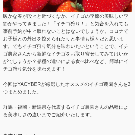
暖かな春が段々と近づくなか、イチゴの季節の美味しい季
節がやってきました！「イチゴ狩り！」と気合を入れても
事前予約が中々取れないことはないでしょうか。コロナで
お子様との外出を控えられたりと事情も様々だと思いま
す。でもイチゴ狩り気分を味わいたいということで、イチ
ゴ農家さんから新鮮なイチゴをお取り寄せしてみてはいか
がでしょうか？品種の違いによる食べ比べなど、簡単にイ
チゴ狩り気分を味わえます！
今回はYACYBERが厳選したオススメのイチゴ農園さんを3
つまとめました。
群馬・福岡・新潟県を代表するイチゴ農園さんの品種によ
る美味しさの違いまでご紹介いたします。