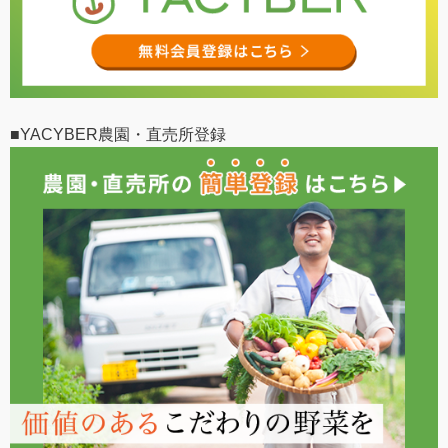
■YACYBER農園・直売所登録