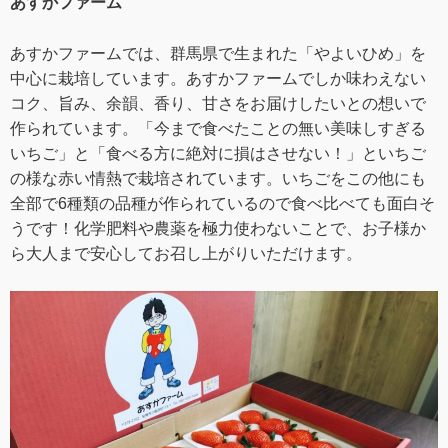
あすかファーム
あすかファームでは、群馬県で生まれた「やよいひめ」を
中心に栽培しています。あすかファームでしか味わえない
コク、旨み、余韻、香り、甘さをお届けしたいとの想いで
作られています。「今まで食べたことの無い美味しすぎる
いちご」と「食べる方に絶対に損はさせない！」といちご
の様な赤い情熱で栽培されています。いちごをこの他にも
全部で6種類の品種が作られているので食べ比べても面白そ
うです！化学肥料や農薬を極力使わないことで、お子様か
ら大人まで安心してお召し上がりいただけます。