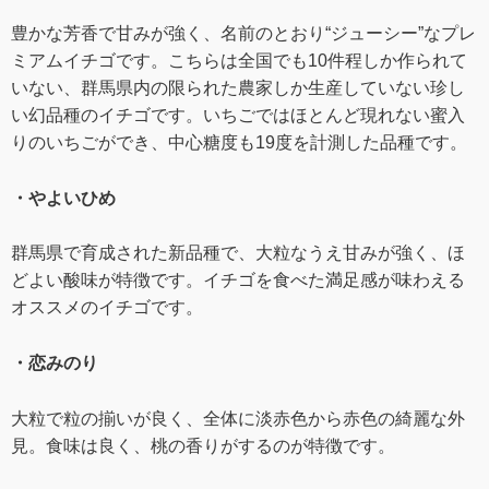
豊かな芳香で甘みが強く、名前のとおり“ジューシー”なプレ
ミアムイチゴです。こちらは全国でも10件程しか作られて
いない、群馬県内の限られた農家しか生産していない珍し
い幻品種のイチゴです。いちごではほとんど現れない蜜入
りのいちごができ、中心糖度も19度を計測した品種です。
・やよいひめ
群馬県で育成された新品種で、大粒なうえ甘みが強く、ほ
どよい酸味が特徴です。イチゴを食べた満足感が味わえる
オススメのイチゴです。
・恋みのり
大粒で粒の揃いが良く、全体に淡赤色から赤色の綺麗な外
見。食味は良く、桃の香りがするのが特徴です。