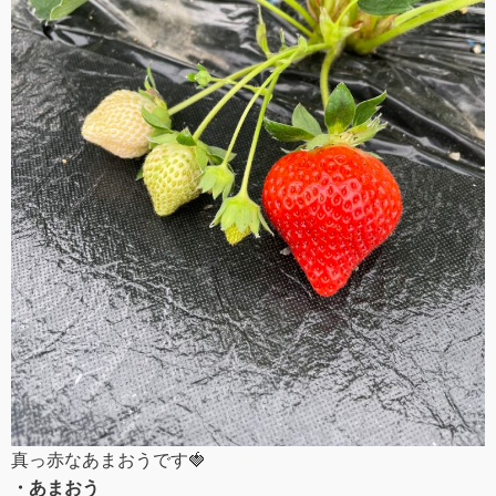
真っ赤なあまおうです🍓
・あまおう