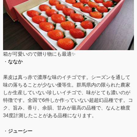
箱が可愛いので贈り物にも最適✨
・
ななか
果皮は真っ赤で濃厚な味のイチゴです。シーズンを通して
味の落ちることが少ない優等生。群馬県内の限られた農家
しか生産していない珍しいイチゴで、味がとても濃いのが
特徴です。全国で6件しか作っていない超超幻品種です。コ
ク、旨み、香り、余韻、甘みが最高の品種で、なんと糖度
34度計測したことがある品種になります。
・
ジューシー