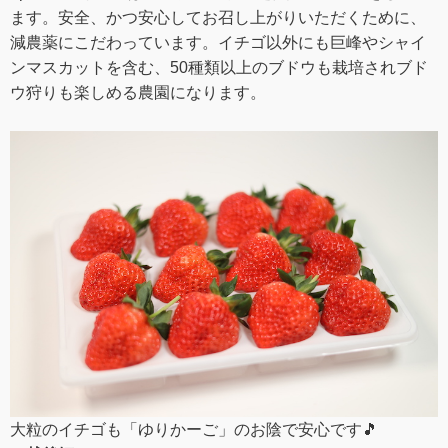
ます。安全、かつ安心してお召し上がりいただくために、
減農薬にこだわっています。イチゴ以外にも巨峰やシャイ
ンマスカットを含む、50種類以上のブドウも栽培されブド
ウ狩りも楽しめる農園になります。
大粒のイチゴも「ゆりかーご」のお陰で安心です🎵