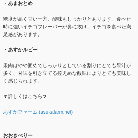
・
あまおとめ
糖度が高く甘い一方、酸味もしっかりとあります。食べた
時に強いイチゴフレーバーが鼻に抜け、イチゴを食べた満
足感があります。
・あすかルビー
果肉はやや固めでしっかりとしている割りにとても果汁が
多く、甘味を引き立てる控えめな酸味によりとても美味し
く感じられます。
🔽詳しくはこちら🔽
あすかファーム (asukafarm.net)
おおきべりー